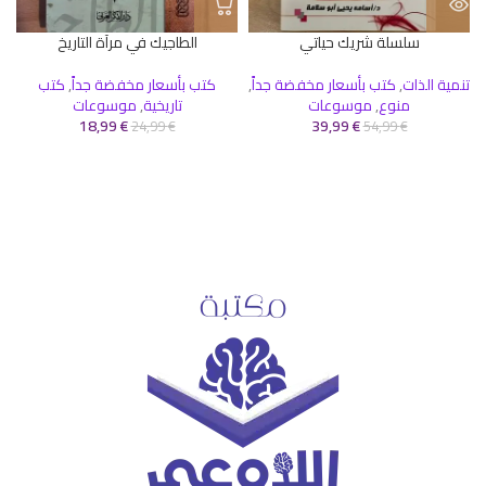
سلسلة شريك حياتي
الطاجيك في مرآة التاريخ
تنمية الذات
,
كتب بأسعار مخفضة جداً
,
كتب بأسعار مخفضة جداً
,
كتب
منوع
,
موسوعات
تاريخية
,
موسوعات
18,99
€
39,99
€
24,99
€
54,99
€