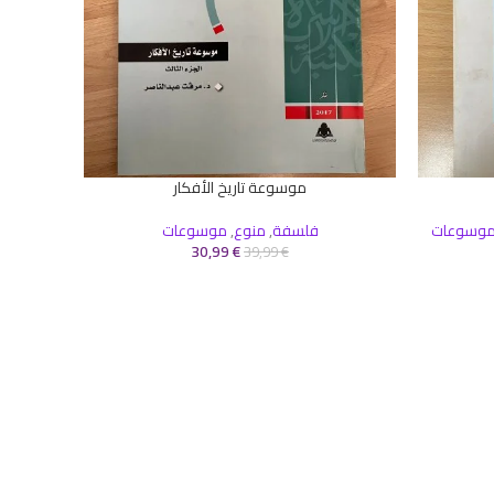
موسوعة تاريخ الأفكار
إضافة إلى السلة
وسوعات
فلسفة
,
منوع
,
موسوعات
30,99
€
39,99
€
إضافة إلى 