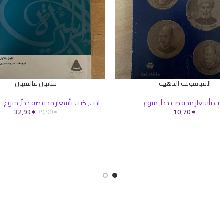
الموسوعة الذهبية
فنانون عالميون
سلة
إضافة إلى السلة
ب بأسعار مخفضة جداً
,
منوع
ادب
,
كتب بأسعار مخفضة جداً
,
منوع
,
م
32,99
€
10,70
€
39,99
€