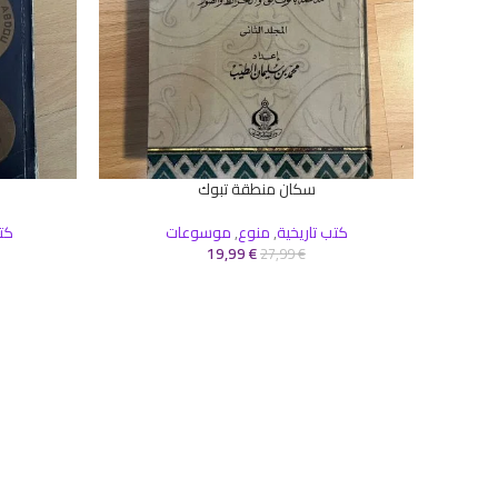
سكان منطقة تبوك
إضافة إلى السلة
إضافة إلى ال
كتب تاريخية
,
منوع
,
موسوعات
كت
19,99
€
27,99
€