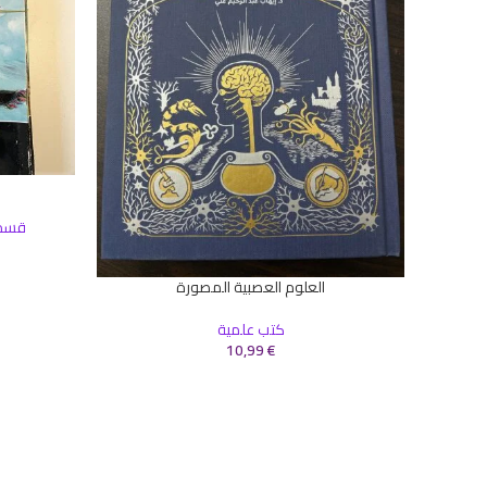
إضافة إلى ال
قسم 
العلوم العصبية المصورة
إضافة إلى السلة
كتب علمية
10,99
€