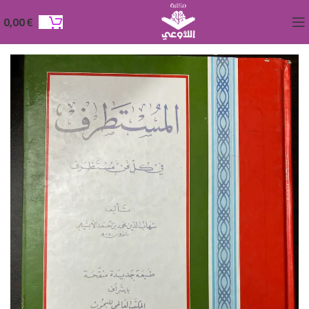
0,00
€