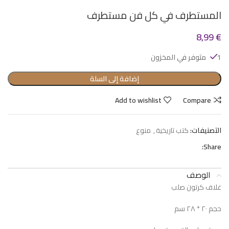
المستطرف في كل فن مستطرف
8,99
€
1 متوفر في المخزون
إضافة إلى السلة
Add to wishlist
Compare
التصنيفات:
كتب تاريخية
,
منوع
Share:
الوصف
غلاف كرتون صلب
حجم ٢٠ * ٢٨ سم