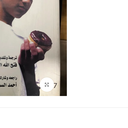
Click to enlarge