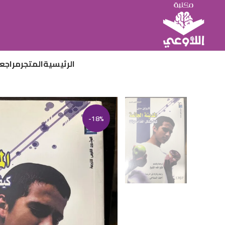
الرئيسية
المتجر
مراجع
-18%