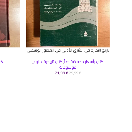
تاريخ التجارة في الشرق الأدنى في العصور الوسطى
إضافة إلى السلة
إضافة إلى ال
كتب بأسعار مخفضة جداً
,
كتب تاريخية
,
منوع
,
كت
موسوعات
21,99
€
29,99
€