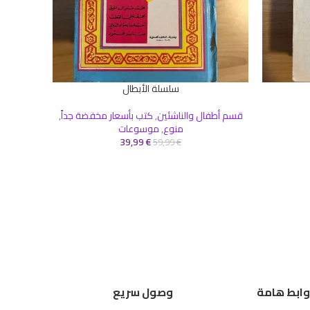
سلسلة الأبطال
إضافة إلى السلة
قسم أطفال والناشئين
,
كتب بأسعار مخفضة جداً
,
منوع
,
موسوعات
39,99
€
59,99
€
وابط هامة
وصول سريع