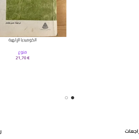
الكوميديا الإلهية
إضافة إلى السلة
منوع
21,70
€
اجعات
ر