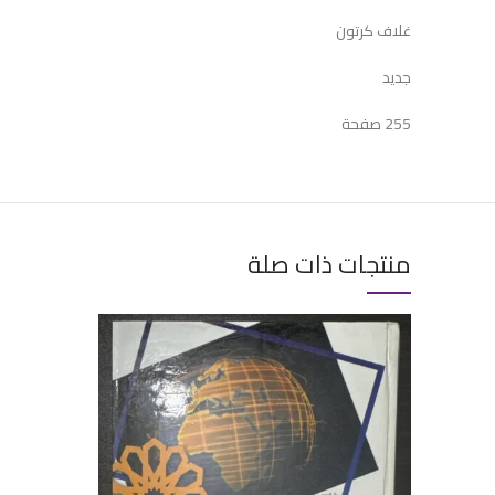
غلاف كرتون
جديد
255 صفحة
منتجات ذات صلة
إضافة إلى ال