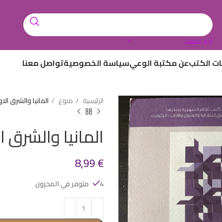
أختر تصنيف
ات الكتب
عن مكتبة الوعي
سياسة الخصوصية
تواصل معنا
الرئيسية
منوع
المانيا والشرق ال
المانيا والشرق 
8,99
€
4 متوفر في المخزون