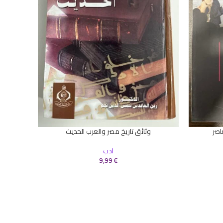
اصر
وثائق تاريخ مصر والعرب الحديث
إضافة إلى السلة
إضافة إلى 
ادب
9,99
€