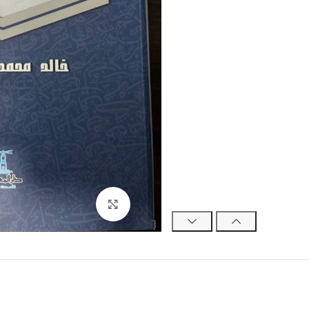
Click to enlarge