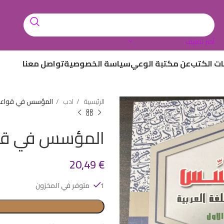
أختر تصنيف
ات الكتب
عن مكتبة الوعي
سياسة الخصوصية
تواصل معنا
الرئيسية
ادب
المؤسس في قواعد ا
المؤسس في قواع
20,49
€
1 متوفر في المخزون