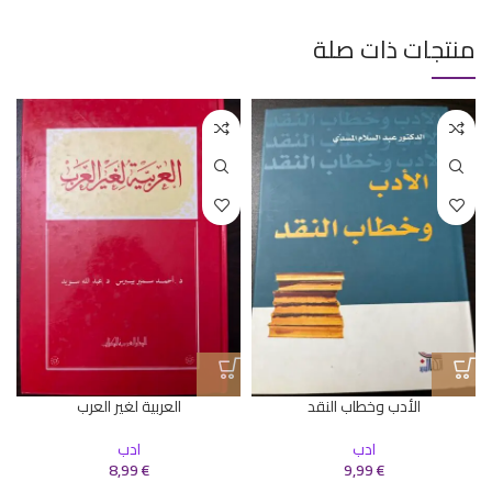
منتجات ذات صلة
الأدب وخطاب النقد
العربية لغير العرب
ادب
ادب
8,99
€
9,99
€