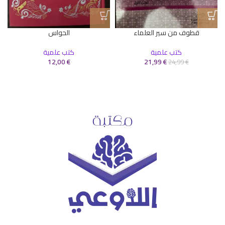
قطوف من سير العلماء
الحواس
كتب علمية
كتب علمية
12,00
€
21,99
€
24,99
€