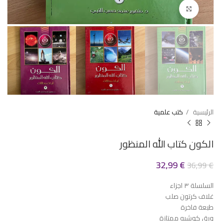
Click to enlarge
الرئيسية
كتب علمية
الكون كتاب الله المنظور
32,99
€
36,99
€
السلسلة ٣ اجزاء
غلاف كرتون صلب
طبعة فاخرة
ورق كوشيه ممتازة