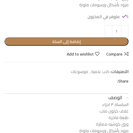
مزود بأشكال ورسومات ملونة
5 متوفر في المخزون
إضافة إلى السلة
Add to wishlist
Compare
التصنيفات:
كتب علمية
,
موسوعات
Share:
الوصف
السلسلة ٣ اجزاء
غلاف كرتون صلب
طبعة فاخرة
ورق كوشيه ممتازة
مزود بأشكال ورسومات ملونة