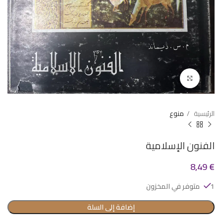
Click to enlarge
الرئيسية
منوع
‏الفنون الإسلامية
8,49
€
1 متوفر في المخزون
إضافة إلى السلة