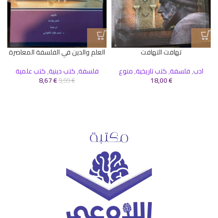
تهافت التهافت
العلم والدين في الفلسفة المعاصرة
ادب
,
فلسفة
,
كتب تاريخية
,
منوع
فلسفة
,
كتب دينية
,
كتب علمية
8,67
€
18,00
€
9,99
€