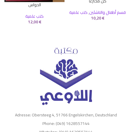
كن مخترعاً
الحواس
قسم أطفال والناشئين
,
كتب علمية
كتب علمية
10,20
€
12,00
€
Adresse: Obersteeg 4, 51766 Engelskirchen, Deutschland
Phone: (049) 1628557144