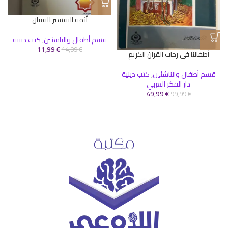
أئمة التفسير للفتيان
قسم أطفال والناشئين
,
كتب دينية
11,99
€
14,99
€
أطفالنا في رحاب القرآن الكريم
قسم أطفال والناشئين
,
كتب دينية
دار الفكر العربي
49,99
€
99,99
€