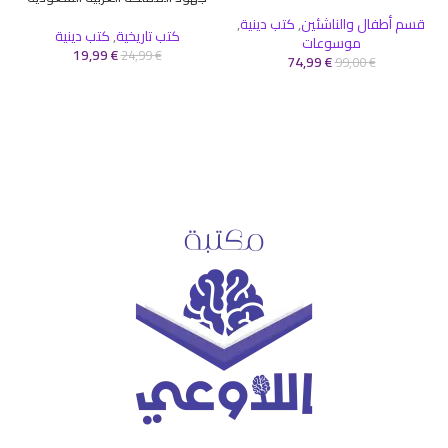
قسم أطفال والناشئين
,
كتب دينية
,
كتب تاريخية
,
كتب دينية
موسوعات
19,99
€
24,99
€
74,99
€
99,00
€