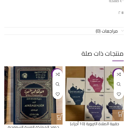
٤٠٠ صفحة
#٢٠
مراجعات (0)
منتجات ذات صلة
-20%
-24%
حقيبة الصلاة التربوية (10 أجزاء)
جهود المملكة العربية السعودية