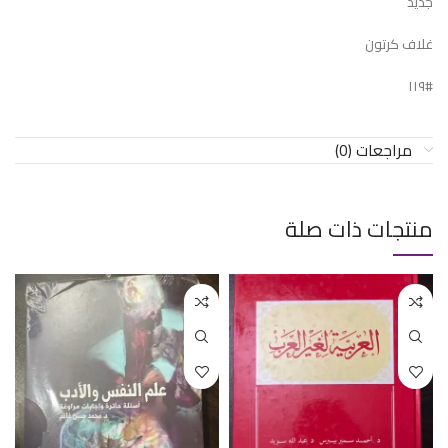
جديد
غلاف كرتون
#١١٩
مراجعات (0)
منتجات ذات صلة