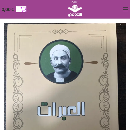
0,00
€