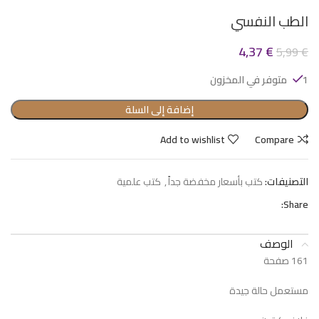
الطب النفسي
4,37
€
5,99
€
1 متوفر في المخزون
إضافة إلى السلة
Add to wishlist
Compare
التصنيفات:
كتب بأسعار مخفضة جداً
,
كتب علمية
Share:
الوصف
161 صفحة
مستعمل حالة جيدة