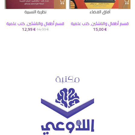
آفاق الفضاء
نظرية النسبية
قسم أطفال والناشئين
,
كتب علمية
قسم أطفال والناشئين
,
كتب علمية
12,99
€
15,00
€
14,99
€