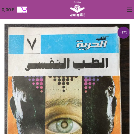
0,00
€
-27%