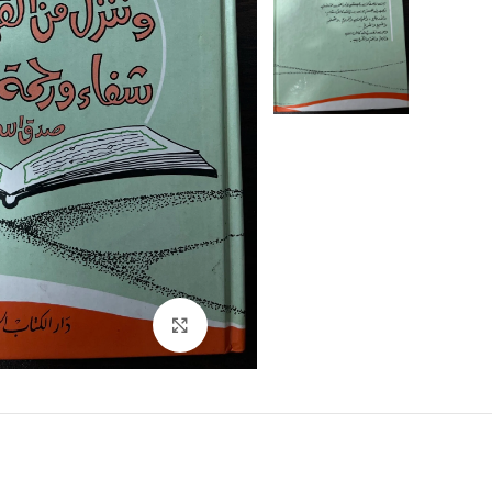
Click to enlarge