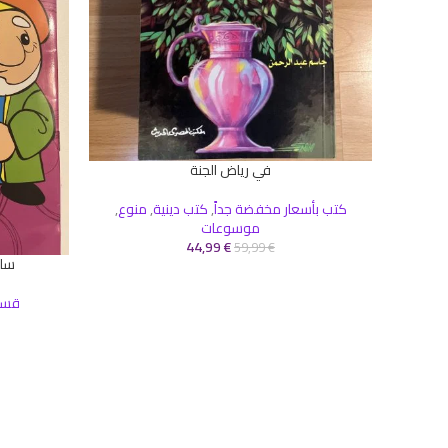
في رياض الجنة
إضافة إلى السلة
كتب بأسعار مخفضة جداً
,
كتب دينية
,
منوع
,
موسوعات
44,99
€
59,99
€
سلس
إضافة إلى ال
قسم 