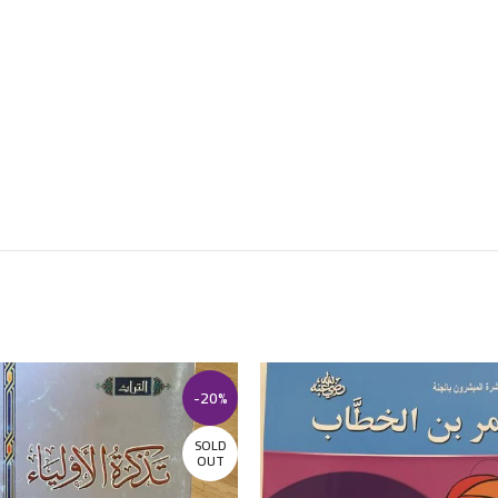
-20%
SOLD
OUT