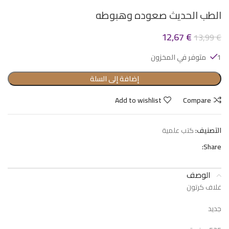
الطب الحديث صعوده وهبوطه
12,67
€
13,99
€
1 متوفر في المخزون
إضافة إلى السلة
Add to wishlist
Compare
التصنيف:
كتب علمية
Share:
الوصف
غلاف كرتون
جديد