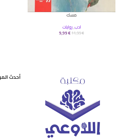
إضافة إلى ال
مسك
إضافة إلى السلة
ادب
,
روايات
9,99
€
11,99
€
أحدث المر