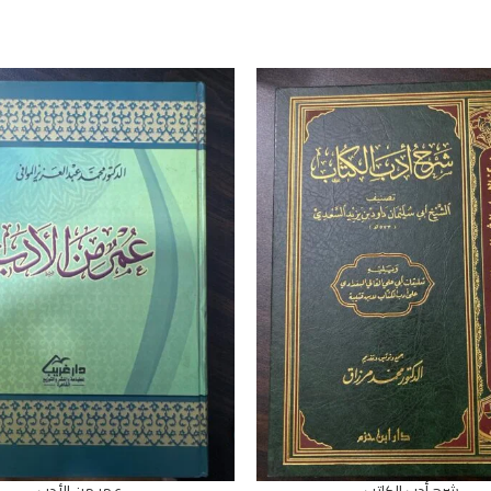
شرح أدب الكاتب
عمر من الأدب