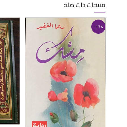
منتجات ذات صلة
-17%