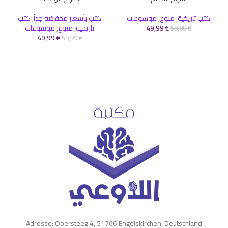
كتب تاريخية
,
منوع
,
موسوعات
كتب بأسعار مخفضة جداً
,
كتب
€
49,99
تاريخية
,
منوع
,
موسوعات
59,99
€
49,99
€
59,99
€
Adresse: Obersteeg 4, 51766 Engelskirchen, Deutschland