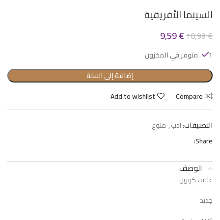
السينما الأفريقية
9,59
€
10,99
€
1 متوفر في المخزون
إضافة إلى السلة
Add to wishlist
Compare
التصنيفات:
ادب
,
منوع
Share:
الوصف
غلاف كرتون
جديد