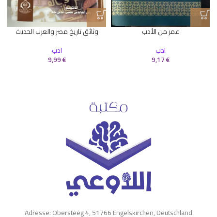
عمر من الأدب
وثائق تاريخ مصر والعرب الحديث
ادب
ادب
9,99
€
9,17
€
Adresse: Obersteeg 4, 51766 Engelskirchen, Deutschland