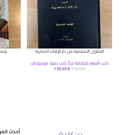
الفتاوى الاسلامية من دار الإفتاء المصرية
يتيم
إضافة إلى السلة
إضافة إلى ال
كتب بأسعار مخفضة جداً
,
كتب دينية
,
موسوعات
139,99
€
174,99
€
أحدث المر