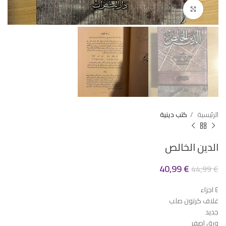
Click to enlarge
الرئيسية
كتب دينية
الدين الخالص
40,99
€
44,99
€
٤ اجزاء
غلاف كرتون صلب
جديد
ورق اصفر