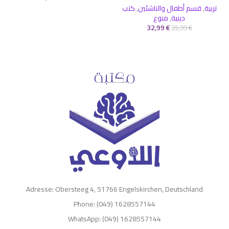
تربية
,
قسم أطفال والناشئين
,
كتب
دينية
,
منوع
32,99
€
35,99
€
Adresse: Obersteeg 4, 51766 Engelskirchen, Deutschland
Phone: (049) 1628557144
WhatsApp: (049) 1628557144