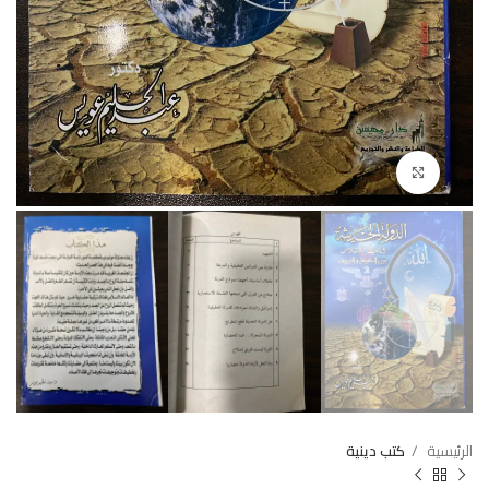
Click to enlarge
الرئيسية
كتب دينية