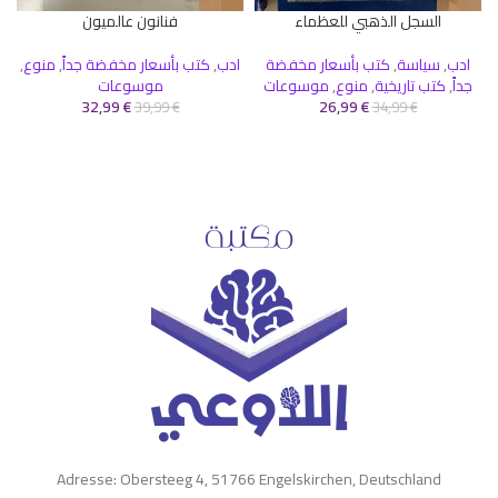
السجل الذهبي للعظماء
فنانون عالميون
ادب
,
سياسة
,
كتب بأسعار مخفضة
ادب
,
كتب بأسعار مخفضة جداً
,
منوع
,
جداً
,
كتب تاريخية
,
منوع
,
موسوعات
موسوعات
32,99
€
26,99
€
39,99
€
34,99
€
Adresse: Obersteeg 4, 51766 Engelskirchen, Deutschland