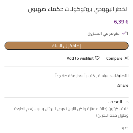
الخطر اليهودي بروتوكولات حكماء صهيون
6,39
€
1 متوفر في المخزون
إضافة إلى السلة
Add to wishlist
Compare
التصنيفات:
سياسة
,
كتب بأسعار مخفضة جداً
Share:
الوصف
غلاف كرتون (حالة ممتازة ولكن اللون تعرض للبهتان بسبب قِدم الطبعة
وطول مدة التخزين)
جديد