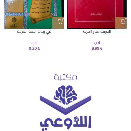
العربية لغير العرب
في رحاب اللغة العربية
ادب
ادب
ا
9,20
€
8,99
€