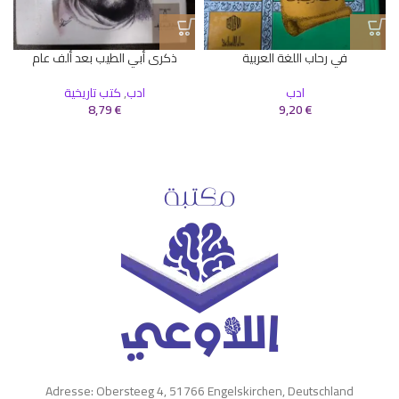
ا
في رحاب اللغة العربية
ذكرى أبي الطيب بعد ألف عام
ادب
ادب
,
كتب تاريخية
8,79
€
9,20
€
Adresse: Obersteeg 4, 51766 Engelskirchen, Deutschland