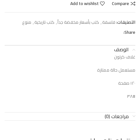
Add to wishlist
Compare
التصنيفات:
فلسفة
,
كتب بأسعار مخفضة جداً
,
كتب تاريخية
,
منوع
Share:
الوصف
غلاف كرتون
مستعمل حالة ممتازة
١٢٠ صفحة
#٣٨
مراجعات (0)