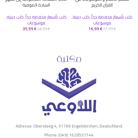
القرآن الكريم
السادة الصوفية
كتب بأسعار مخفضة جداً
,
كتب دينية
,
كتب بأسعار مخفضة جداً
,
كتب دينية
,
موسوعات
موسوعات
35,99
€
16,99
€
44,99
€
21,99
€
Adresse: Obersteeg 4, 51766 Engelskirchen, Deutschland
Phone: (049) 1628557144