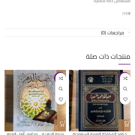
مستعمل حالة ممتازة
#١١٧
مراجعات (0)
منتجات ذات صلة
-11%
-20%
جهود المملكة العربية السعودية
يتيمة الدهر في محاسن أهل العصر