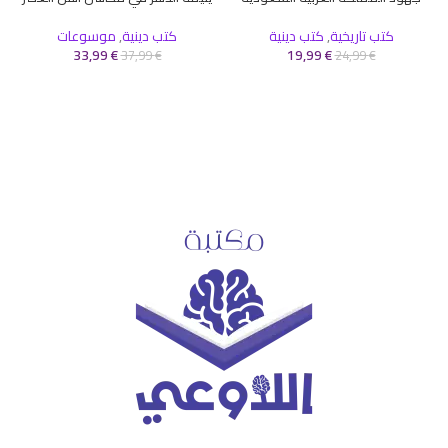
كتب تاريخية
,
كتب دينية
كتب دينية
,
موسوعات
ك
33,99
€
19,99
€
37,99
€
24,99
€