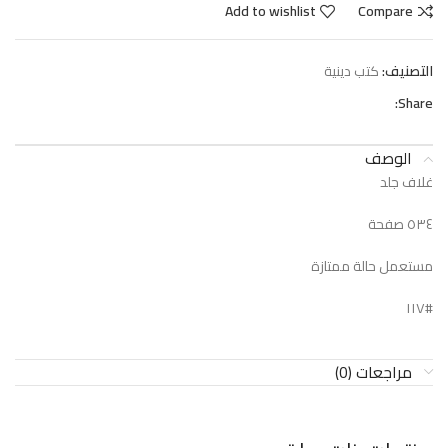
Add to wishlist
Compare
التصنيف:
كتب دينية
Share:
الوصف
غلاف جلد
٥٣٤ صفحة
مستعمل حالة ممتازة
#١١٧
مراجعات (0)