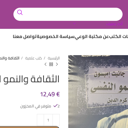
أختر تصنيف
ات الكتب
عن مكتبة الوعي
سياسة الخصوصية
تواصل معنا
الرئيسية
كتب علمية
الثقافة والن
الثقافة والنمو 
12,49
€
2 متوفر في المخزون