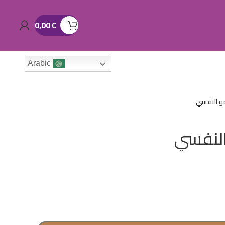
0,00
€
Arabic
مو النفسي
النفسي