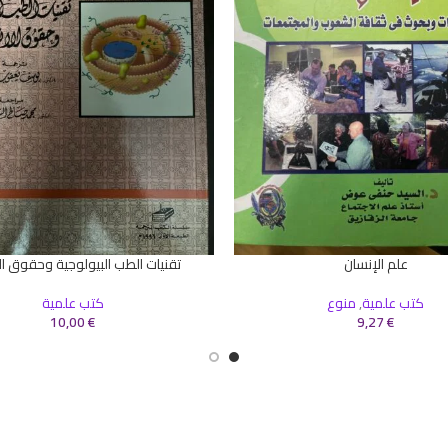
علم الإنسان
تقنيات الطب البيولوجية وحقوق ال
سلة
إضافة إلى السلة
كتب علمية
,
منوع
كتب علمية
10,00
€
9,27
€