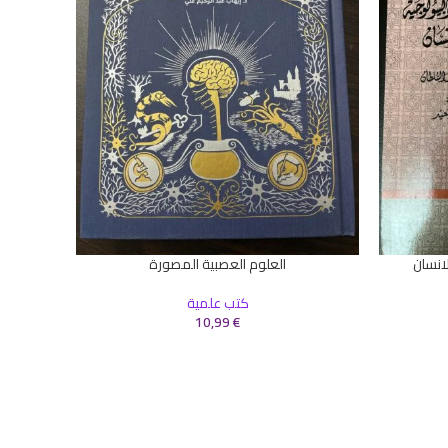
إضافة إلى 
قس
انسان
العلوم العصبية المصورة
إضافة إلى السلة
كتب علمية
10,99
€