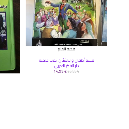
قصة العلم
إضافة إلى السلة
قسم أطفال والناشئين
,
كتب علمية
دار الفكر العربي
14,99
€
26,99
€
إضافة إلى ال