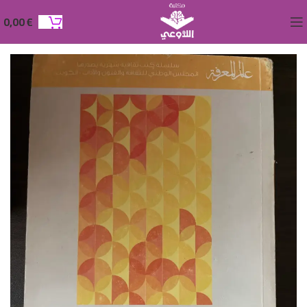
0,00
€