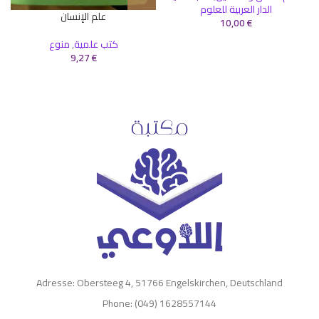
الدار العربية للعلوم
علم الإنسان
10,00
€
كتب علمية
,
منوع
9,27
€
Adresse: Obersteeg 4, 51766 Engelskirchen, Deutschland
Phone: (049) 1628557144