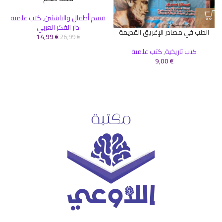
قسم أطفال والناشئين
,
كتب علمية
دار الفكر العربي
الطب في مصادر الإغريق القديمة
14,99
€
26,99
€
كتب تاريخية
,
كتب علمية
9,00
€