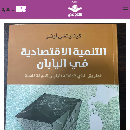
0,00
€