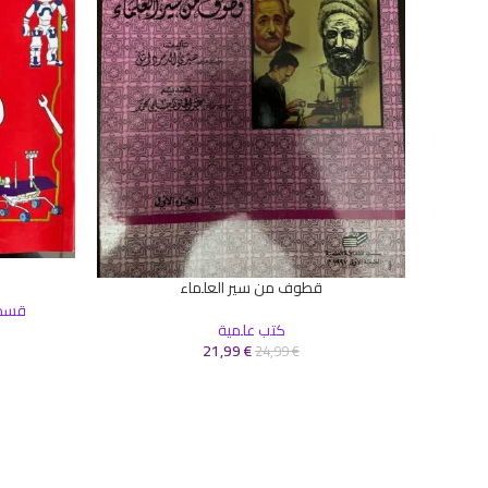
إضافة إلى ال
قطوف من سير العلماء
إضافة إلى السلة
قسم 
كتب علمية
21,99
€
24,99
€