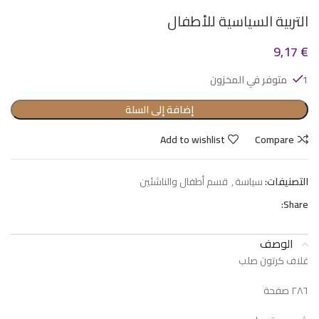
التربية السياسية للأطفال
9,17
€
1 متوفر في المخزون
إضافة إلى السلة
Add to wishlist
Compare
التصنيفات:
سياسة
,
قسم أطفال والناشئين
Share:
الوصف
غلاف كرتون صلب
٢٨٦ صفحة