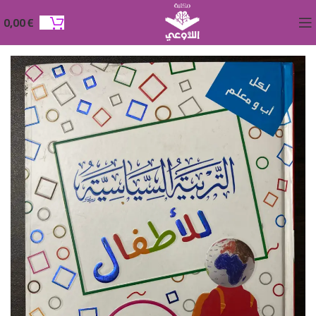
0,00
€