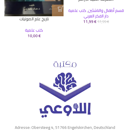
قسم أطفال والناشئين
,
كتب علمية
دار الفكر العربي
تاريخ علم الصوتيات
11,99
€
17,99
€
كتب علمية
10,00
€
Adresse: Obersteeg 4, 51766 Engelskirchen, Deutschland