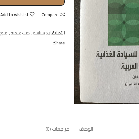
Add to wishlist
Compare
التصنيفات:
سياسة
,
كتب علمية
,
منوع
Share:
الوصف
مراجعات (0)