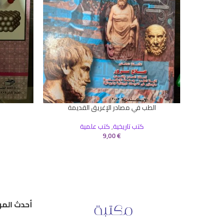
الطب في مصادر الإغريق القديمة
إضافة إلى السلة
إضافة إلى ال
كتب تاريخية
,
كتب علمية
9,00
€
أحدث المر