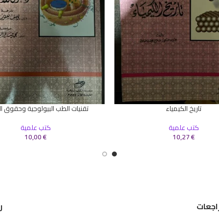
تاريخ الكيمياء
تقنيات الطب البيولوجية وحقوق ال
سلة
إضافة إلى السلة
كتب علمية
كتب علمية
10,00
€
10,27
€
اجعات
ر