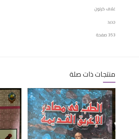
غلاف كرتون
جديد
353 صفحة
منتجات ذات صلة