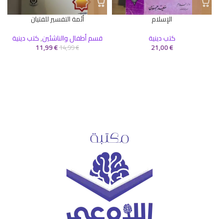
الإسلام
أئمة التفسير للفتيان
كتب دينية
قسم أطفال والناشئين
,
كتب دينية
11,99
€
21,00
€
14,99
€