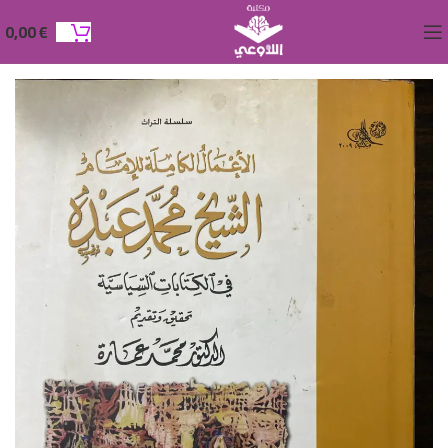
0,00
€