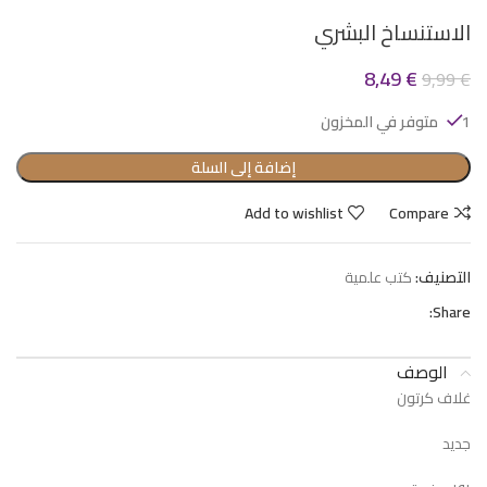
الاستنساخ البشري
8,49
€
9,99
€
1 متوفر في المخزون
إضافة إلى السلة
Add to wishlist
Compare
التصنيف:
كتب علمية
Share:
الوصف
غلاف كرتون
جديد