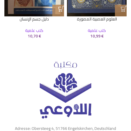
ك
العلوم العصبية المصورة
دليل جسم الإنسان
كتب علمية
كتب علمية
10,70
€
10,99
€
Adresse: Obersteeg 4, 51766 Engelskirchen, Deutschland