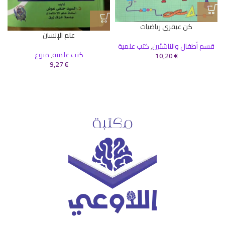
كن عبقري رياضيات
علم الإنسان
قسم أطفال والناشئين
,
كتب علمية
كتب علمية
,
منوع
10,20
€
9,27
€