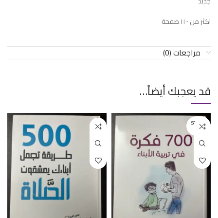
جديد
اكثر من ١١٠٠ صفحة
مراجعات (0)
قد يعجبك أيضاً…
SOLD O
UT