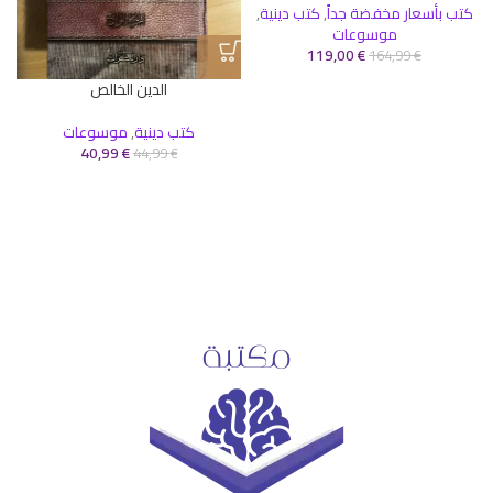
كتب بأسعار مخفضة جداً
,
كتب دينية
,
موسوعات
119,00
€
164,99
€
الدين الخالص
كتب دينية
,
موسوعات
40,99
€
44,99
€