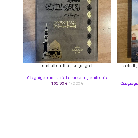
 السادة
الموسوعة الإسلامية الشاملة
إضافة إلى السلة
إضافة إلى 
كتب بأسعار مخفضة جداً
,
كتب دينية
,
موسوعات
ادب
,
كتب
وسوعات
€
109,99
179,99
€