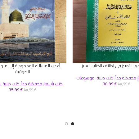
ى التمييز في لطائف الكتاب العزيز
أعذب المسالك المحمودية إلى منهج
إضافة إلى السلة
الصوفية
ر مخفضة جداً
,
كتب دينية
,
موسوعات
€
30,99
كتب بأسعار مخفضة جداً
,
كتب دينية
,
م
44,99
€
35,99
€
44,99
€