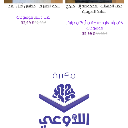
أعذب المسالك المحمودية إلى منهج
يتيمة الدهر في محاسن أهل العصر
السادة الصوفية
كتب دينية
,
موسوعات
ك
كتب بأسعار مخفضة جداً
,
كتب دينية
,
€
33,99
37,99
€
موسوعات
35,99
€
44,99
€