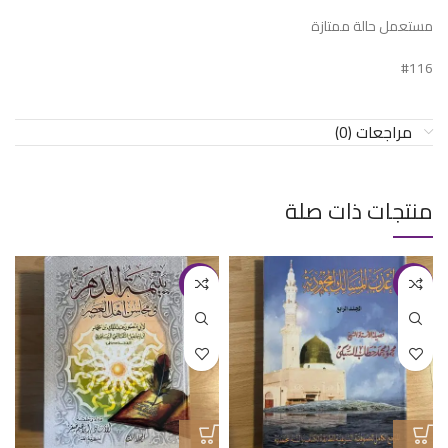
مستعمل حالة ممتازة
#116
مراجعات (0)
منتجات ذات صلة
-11%
-20%