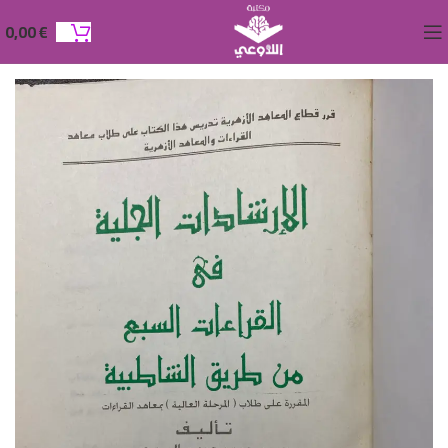
0,00
€