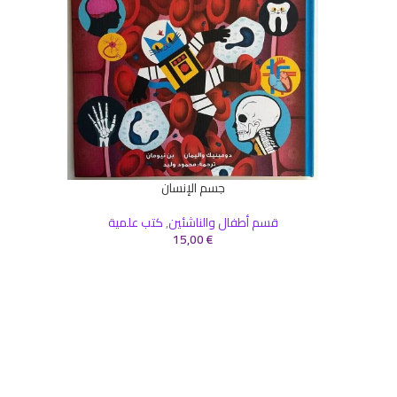
جسم الإنسان
إضافة إلى السلة
قسم أطفال والناشئين
,
كتب علمية
15,00
€
إضافة إلى 