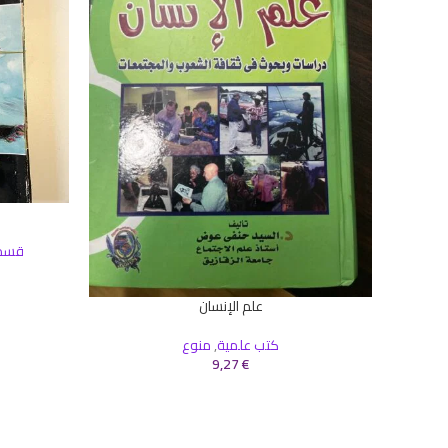
إضافة إلى ال
قسم 
علم الإنسان
إضافة إلى السلة
كتب علمية
,
منوع
9,27
€