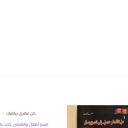
كن عبقري رياضيات
إضافة إلى السلة
قسم أطفال والناشئين
,
كتب عل