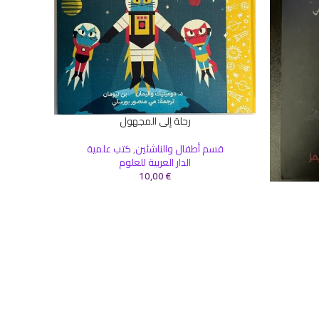
رحلة إلى المجهول
إضافة إلى السلة
قسم أطفال والناشئين
,
كتب علمية
الدار العربية للعلوم
10,00
€
إضافة إلى 
قس