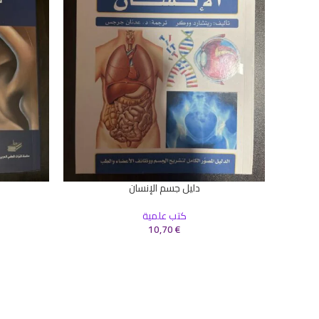
دليل جسم الإنسان
إضافة إلى السلة
إضافة إلى ال
كتب علمية
10,70
€