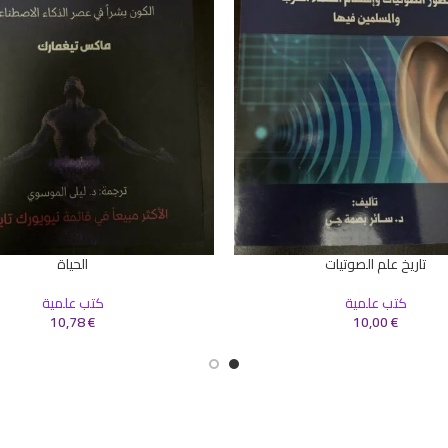
تاريخ علم الصوتيات
الحياة
سلة
إضافة إلى السلة
كتب علمية
كتب علمية
10,78
€
10,00
€