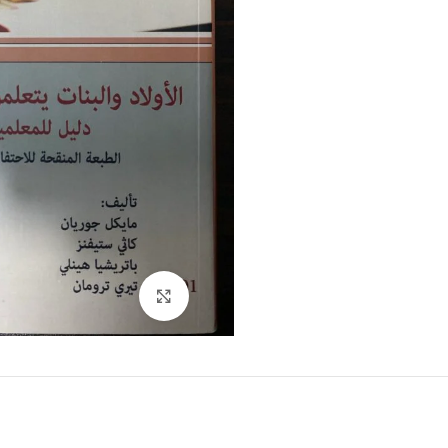
Click to enlarge