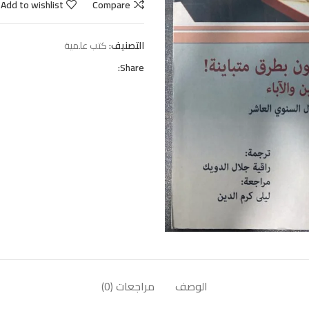
Add to wishlist
Compare
التصنيف:
كتب علمية
Share:
الوصف
مراجعات (0)