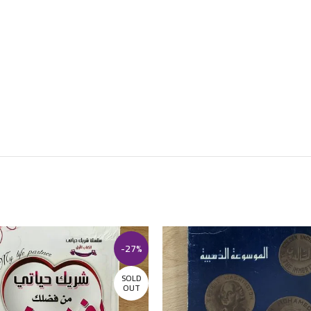
-27%
SOLD
OUT