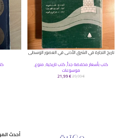
تاريخ التجارة في الشرق الأدنى في العصور الوسطى
إضافة إلى السلة
إضافة إلى ال
كتب بأسعار مخفضة جداً
,
كتب تاريخية
,
منوع
,
كت
موسوعات
21,99
€
29,99
€
أحدث المر