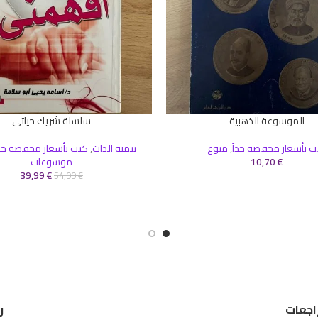
الموسوعة الذهبية
سلسلة شريك حياتي
سلة
قراءة المزيد
ب بأسعار مخفضة جداً
,
منوع
تنمية الذات
,
كتب بأسعار مخفضة جدا
€
10,70
موسوعات
39,99
€
54,99
€
اجعات
ر