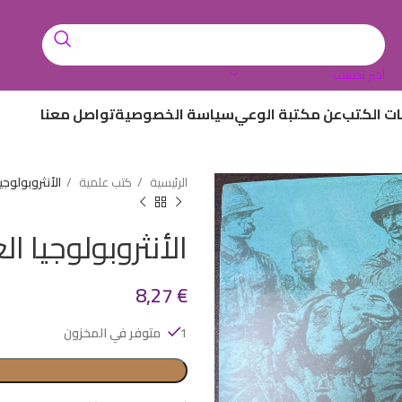
أختر تصنيف
ات الكتب
عن مكتبة الوعي
سياسة الخصوصية
تواصل معنا
الرئيسية
كتب علمية
الأنثروبولوجي
الأنثروبولوجيا ا
8,27
€
1 متوفر في المخزون