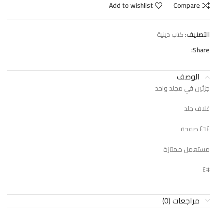
Add to wishlist
Compare
التصنيف:
كتب دينية
Share:
الوصف
جزئين في مجلد واحد
غلاف جلد
٤٦٤ صفحة
مستعمل ممتازة
#٤
مراجعات (0)